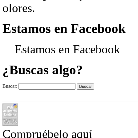
olores.
Estamos en Facebook
Estamos en Facebook
¿Buscas algo?
Buscar:
______________________
Compruébelo aquí