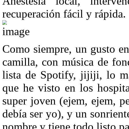
Anestesia local, inter
recuperación fácil y rápida.
Como siempre, un gusto ent
camilla, con música de fon
lista de Spotify, jijiji, l
que he visto en los hospit
super joven (ejem, ejem, p
debía ser yo), y un sonriente
nombre y tiene todo listo pa