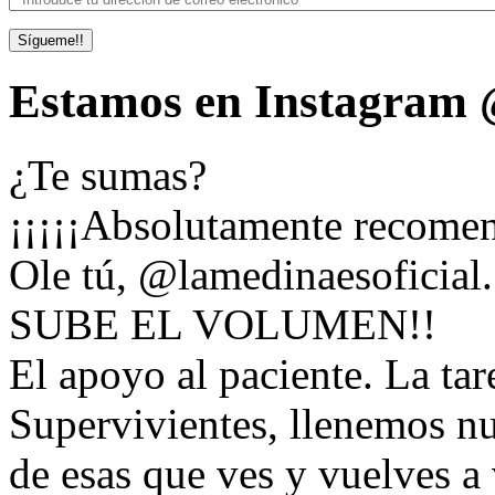
Sígueme!!
Estamos en Instagram @
¿Te sumas?
¡¡¡¡¡Absolutamente recomen
Ole tú, @lamedinaesoficial
SUBE EL VOLUMEN!!
El apoyo al paciente. La tare
Supervivientes, llenemos nu
de esas que ves y vuelves a 