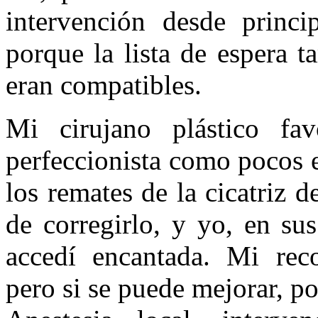
intervención desde princi
porque la lista de espera t
eran compatibles.
Mi cirujano plástico fav
perfeccionista como pocos e
los remates de la cicatriz 
de corregirlo, y yo, en su
accedí encantada. Mi reco
pero si se puede mejorar, p