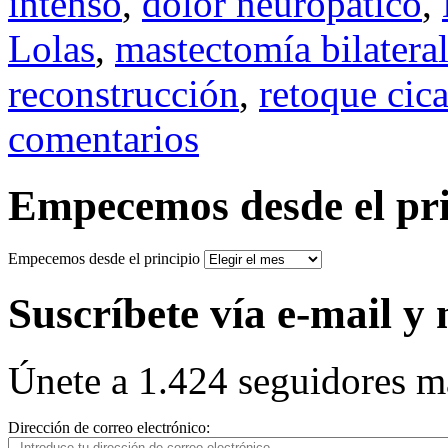
intenso
,
dolor neuropatico
,
Lolas
,
mastectomía bilatera
reconstrucción
,
retoque cica
comentarios
Empecemos desde el pri
Empecemos desde el principio
Suscríbete vía e-mail y 
Únete a 1.424 seguidores m
Dirección de correo electrónico: