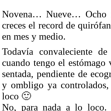
Novena… Nueve… Ocho m
creces el record de quirófa
en mes y medio.
Todavía convaleciente de 
cuando tengo el estómago 
sentada, pendiente de ecog
y ombligo ya controlados, 
loco 🙂
No, para nada a lo loco.