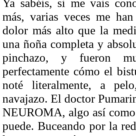
Ya sabéis, si me vais con
más, varias veces me han
dolor más alto que la medi
una ñoña completa y absol
pinchazo, y fueron m
perfectamente cómo el bist
noté literalmente, a pe
navajazo. El doctor Pumari
NEUROMA, algo así como un
puede. Buceando por la red