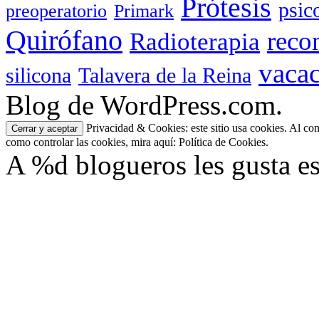
Prótesis
psic
preoperatorio
Primark
Quirófano
reco
Radioterapia
vaca
silicona
Talavera de la Reina
Blog de WordPress.com.
Privacidad & Cookies: este sitio usa cookies. Al con
como controlar las cookies, mira aquí: Política de Cookies.
A
%d
blogueros les gusta es