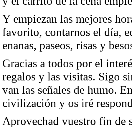
y el carrito de la cena empie
Y empiezan las mejores hor
favorito, contarnos el día, 
enanas, paseos, risas y bes
Gracias a todos por el interé
regalos y las visitas. Sigo 
van las señales de humo. En
civilización y os iré respon
Aprovechad vuestro fin de 