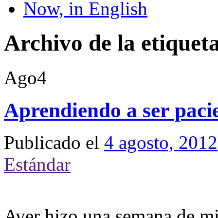
Now, in English
Archivo de la etiquet
Ago
4
Aprendiendo a ser paci
Publicado el
4 agosto, 2012
Estándar
Ayer hizo una semana de mi