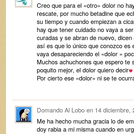
Creo que para el «otro» dolor no h
rescate, por mucho betadine que ech
su tiempo y cuando empiezan a cica
hay que tener cuidado no vaya a se
curadas y se abran de nuevo, dicen
así es que lo único que conozco es 
vaya desapareciendo el «dolor » poc
Muchos achuchones que espero te si
poquito mejor, el dolor quiero decir
Por cierto ese «dolor» ni se te ocur
Domando Al Lobo
en
14 diciembre,
Me ha hecho mucha gracia lo de em
doy rabia a mi misma cuando en ur