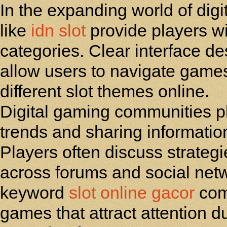
In the expanding world of dig
like
idn slot
provide players wi
categories. Clear interface 
allow users to navigate games
different slot themes online.
Digital gaming communities pla
trends and sharing informati
Players often discuss strategi
across forums and social netw
keyword
slot online gacor
com
games that attract attention d