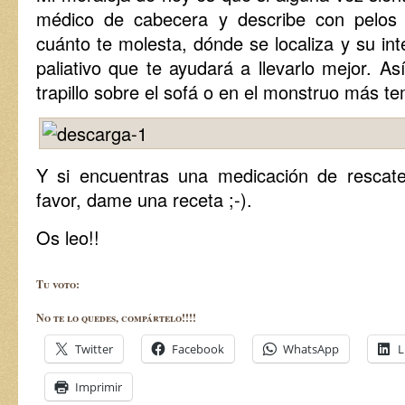
médico de cabecera y describe con pelos
cuánto te molesta, dónde se localiza y su in
paliativo que te ayudará a llevarlo mejor. As
trapillo sobre el sofá o en el monstruo más te
Y si encuentras una medicación de rescate
favor, dame una receta ;-).
Os leo!!
Tu voto:
No te lo quedes, compártelo!!!!
Twitter
Facebook
WhatsApp
L
Imprimir