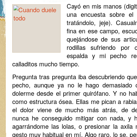
Cayó en mis manos (digit
una encuesta sobre el d
tratándolo, jeje). Casua
fina en ese campo, escu
quejándose de sus artic
rodillas sufriendo por
espalda y mi pecho re
calladitos mucho tiempo.
Pregunta tras pregunta iba descubriendo que
pecho, aunque ya no le hago demasiado 
dolerme desde el primer quirófano. Y no hab
como estructura ósea. Ellas me pican a rabia
el dolor viene de mucho más atrás, de de
nunca he conseguido mitigar con nada, y 
agarrándome las lolas, o presionar la axila
gesto muy habitual en mí. Algo raro, lo se, pe