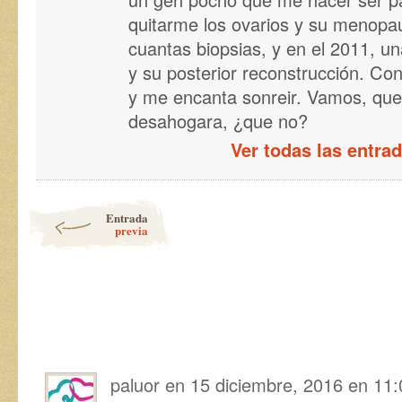
quitarme los ovarios y su menopa
cuantas biopsias, y en el 2011, un
y su posterior reconstrucción. Co
y me encanta sonreir. Vamos, que
desahogara, ¿que no?
Ver todas las entra
Navegador de artículos
Entrada
previa
paluor
en
15 diciembre, 2016 en 11: