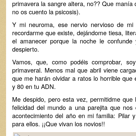
primavera la sangre altera, no?? Que manía 
no os cuento la psicosis).
Y mi neuroma, ese nervio nervioso de mi
recordarme que existe, dejándome tiesa, lit
el amanecer porque la noche le confunde 
despierto.
Vamos, que, como podéis comprobar, soy
primaveral. Menos mal que abril viene carga
que me harán olvidar a ratos lo horrible que
y 80 en tu ADN.
Me despido, pero esta vez, permitidme que
felicidad del mundo a una parejita que nos 
acontecimiento del año en mi familia: Pilar
para ellos. ¡¡Que vivan los novios!!