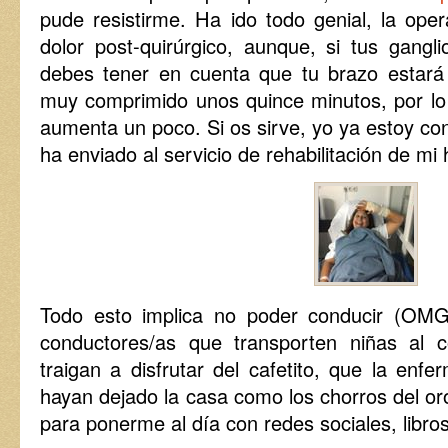
pude resistirme. Ha ido todo genial, la ope
dolor post-quirúrgico, aunque, si tus gangli
debes tener en cuenta que tu brazo est
muy comprimido unos quince minutos, por lo
aumenta un poco. Si os sirve, yo ya estoy co
ha enviado al servicio de rehabilitación de mi h
Todo esto implica no poder conducir (OMG
conductores/as que transporten niñas al 
traigan a disfrutar del cafetito, que la enf
hayan dejado la casa como los chorros del o
para ponerme al día con redes sociales, libros