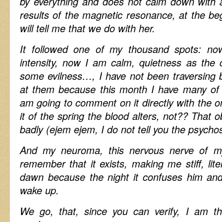
by everything and does not calm down with a
results of the magnetic resonance, at the be
will tell me that we do with her.
It followed one of my thousand spots: now
intensity, now I am calm, quietness as the 
some evilness…, I have not been traversing b
at them because this month I have many of 
am going to comment on it directly with the on
it of the spring the blood alters, not?? That o
badly (ejem ejem, I do not tell you the psychos
And my neuroma, this nervous nerve of 
remember that it exists, making me stiff, lite
dawn because the night it confuses him and 
wake up.
We go, that, since you can verify, I am t