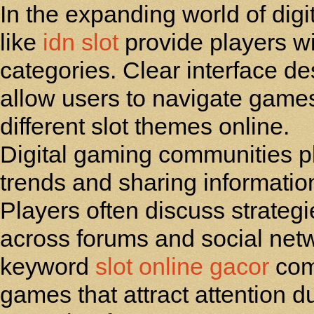
In the expanding world of dig
like
idn slot
provide players wi
categories. Clear interface 
allow users to navigate games
different slot themes online.
Digital gaming communities pla
trends and sharing informati
Players often discuss strategi
across forums and social netw
keyword
slot online gacor
com
games that attract attention d