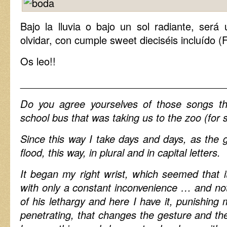
Bajo la lluvia o bajo un sol radiante, ser
olvidar, con cumple sweet dieciséis incluído (F
Os leo!!
_____________________________________
Do you agree yourselves of those songs th
school bus that was taking us to the zoo (for s
Since this way I take days and days, as t
flood, this way, in plural and in capital letters.
It began my right wrist, which seemed that 
with only a constant inconvenience … and not
of his lethargy and here I have it, punishing 
penetrating, that changes the gesture and th