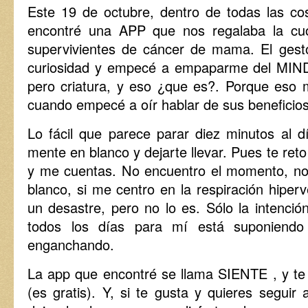
Este 19 de octubre, dentro de todas las cos
encontré una APP que nos regalaba la cuo
supervivientes de cáncer de mama. El gest
curiosidad y empecé a empaparme del MIN
pero criatura, y eso ¿que es?. Porque eso
cuando empecé a oír hablar de sus beneficios
Lo fácil que parece parar diez minutos al dí
mente en blanco y dejarte llevar. Pues te ret
y me cuentas. No encuentro el momento, no
blanco, si me centro en la respiración hipe
un desastre, pero no lo es. Sólo la intenció
todos los días para mí está suponiend
enganchando.
La app que encontré se llama SIENTE , y te 
(es gratis). Y, si te gusta y quieres segui