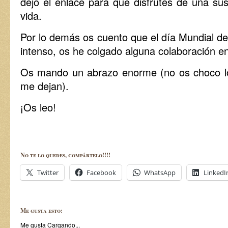
dejo el enlace para que disfrutes de una susc
vida.
Por lo demás os cuento que el día Mundial 
intenso, os he colgado alguna colaboración e
Os mando un abrazo enorme (no os choco lo
me dejan).
¡Os leo!
No te lo quedes, compártelo!!!!
Twitter
Facebook
WhatsApp
LinkedI
Me gusta esto:
Me gusta
Cargando...