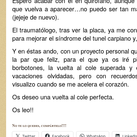
Espero acabar con él en quirófano, aunque 
que vuelva a aparecer…no puedo ser tan ma
(jejeje de nuevo).
El traumatólogo, tras ver la placa, ya me con
para mejorar el síndrome del tunel carpiano y, 
Y en éstas ando, con un proyecto personal qu
la par que feliz, para el que ya os iré p
borbotones, la vuelta al cole superada y
vacaciones olvidadas, pero con recuerd
visualizo cuando se me acelera el corazón.
Os deseo una vuelta al cole perfecta.
Os leo!!
No te lo quedes, compártelo!!!!
Twitter
Facebook
WhatsApp
LinkedI