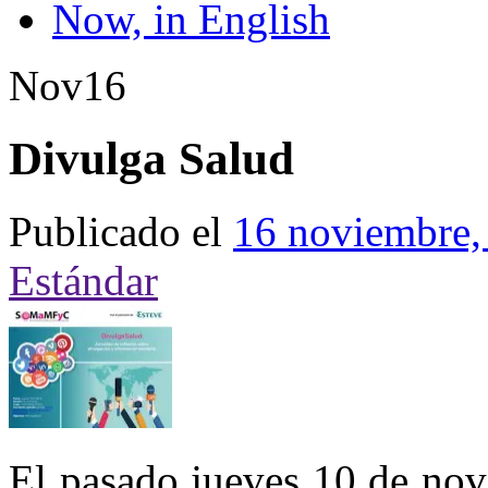
Now, in English
Nov
16
Divulga Salud
Publicado el
16 noviembre,
Estándar
El pasado jueves 10 de novi