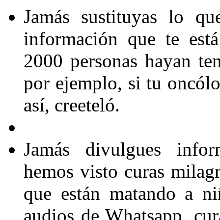
Jamás sustituyas lo qu
información que te est
2000 personas hayan ten
por ejemplo, si tu oncólo
así, creeteló.
Jamás divulgues infor
hemos visto curas milag
que están matando a ni
audios de Whatsapp, cu