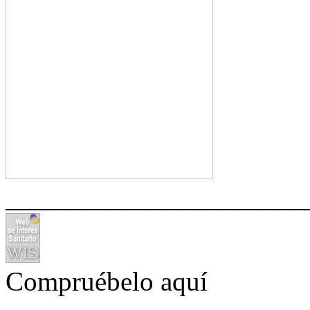
______________________
Compruébelo aquí