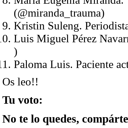
(@miranda_trauma)
Kristin Suleng. Periodis
Luis Miguel Pérez Navar
)
Paloma Luis. Paciente ac
Os leo!!
Tu voto:
No te lo quedes, compártel