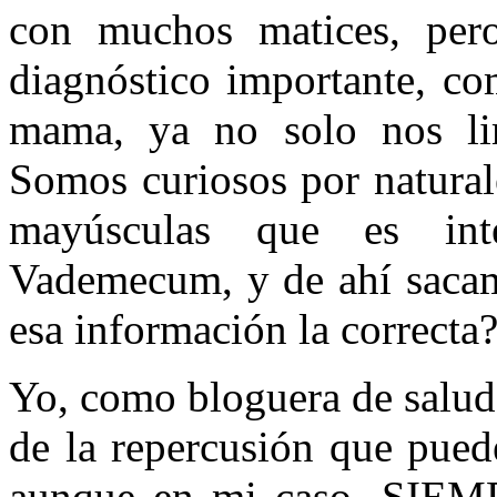
con muchos matices, per
diagnóstico importante, co
mama, ya no solo nos li
Somos curiosos por natural
mayúsculas que es in
Vademecum, y de ahí sacam
esa información la correcta?
Yo, como bloguera de salud
de la repercusión que pued
aunque en mi caso, SIEM