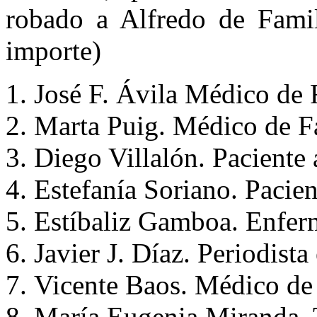
robado a Alfredo de Famil
importe)
José F. Ávila Médico de 
Marta Puig. Médico de F
Diego Villalón. Paciente
Estefanía Soriano. Pacie
Estíbaliz Gamboa. Enfer
Javier J. Díaz. Periodist
Vicente Baos. Médico de
María Eugenia Miranda. 