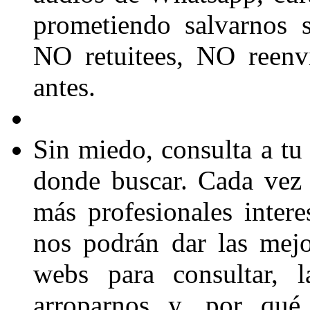
prometiendo salvarnos 
NO retuitees, NO reenvíe
antes.
Sin miedo, consulta a tu
donde buscar. Cada vez 
más profesionales inter
nos podrán dar las mejo
webs para consultar, l
arroparnos y, por qué