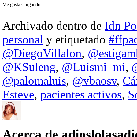
Me gusta
Cargando...
Archivado dentro de
Idn Po
personal
y etiquetado
#ffpa
@DiegoVillalon
,
@estigam
@KSuleng
,
@Luismi_mi
,
@palomaluis
,
@vbaosv
,
Cá
Esteve
,
pacientes activos
,
S
Acerca de adioslolasadi