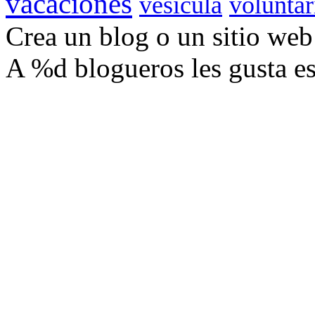
vacaciones
vesícula
voluntar
Crea un blog o un sitio we
A
%d
blogueros les gusta es